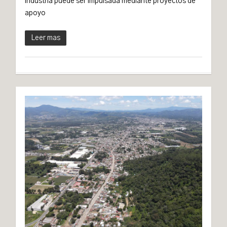
industria puede ser impulsada mediante proyectos de
apoyo
Leer mas