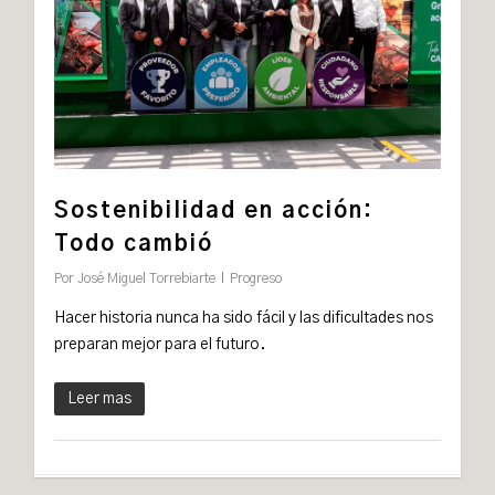
Sostenibilidad en acción:
Todo cambió
Por
José Miguel Torrebiarte
Progreso
Hacer historia nunca ha sido fácil y las dificultades nos
preparan mejor para el futuro.
Leer mas