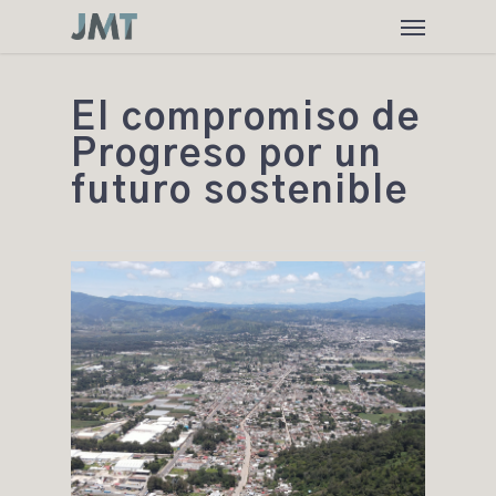
Skip
Menu
to
main
content
El compromiso de
Progreso por un
futuro sostenible