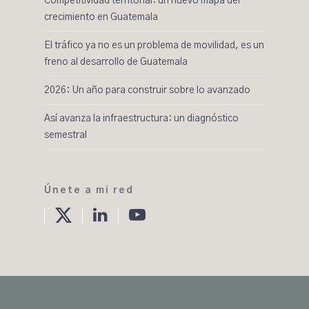
Competitividad territorial: un nuevo mapa del
crecimiento en Guatemala
El tráfico ya no es un problema de movilidad, es un
freno al desarrollo de Guatemala
2026: Un año para construir sobre lo avanzado
Así avanza la infraestructura: un diagnóstico
semestral
Únete a mi red
twitter
linkedin
Youtube