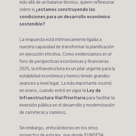
más allá de un balance técnico, quiero reflexionar
sobre si
¿estamos construyendo las
condiciones para un desarrollo económico
sostenible?
La respuesta está intrínsecamente ligada a
nuestra capacidad de transformar la planificación
en ejecución efectiva. Como evidenciamos en el
foro de perspectivas económicas y financieras
2025
, la infraestructura es un pilar urgente para la
estabilidad económica y hemos tenido grandes
avances a nivel legal. La más importante ocurrió
en enero, cuando entró en vigor la
Ley de
Infraestructura Vial Prioritaria
para facilitar la
inversión pública en el desarrollo y modernización
de carreteras y caminos.
Sin embargo, enfocándonos en los cinco
proyectos de esta ley. que
desde FUNDESA