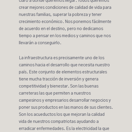
claro a dónde queremos llegar. Todos queremos
crear mejores condiciones de calidad de vida para
nuestras familias, superar la pobreza y tener
crecimiento económico. Nos ponemos fácilmente
de acuerdo en el destino, pero no dedicamos
tiempo a pensar en los medios y caminos que nos
llevarán a conseguirlo.
La infraestructura es precisamente uno de los
caminos hacia el desarrollo que necesita nuestro
país. Este conjunto de elementos estructurales
ti
ene mucha tracción de inversión y genera
competitividad y bienes
tar. Son las buenas
carreteras las que permiten a nuestros
campesinos y empresarios desarrollar negocios y
poner sus productos en las manos de sus clientes.
Son los acueductos los que mejoran la calidad
vida de nuestros compatriotas ayudando a
erradicar enfermedades. Es la electricidad la que