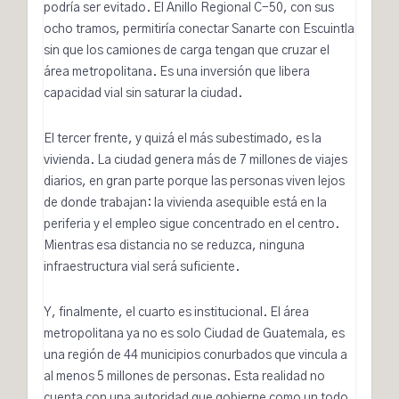
podría ser evitado. El Anillo Regional C-50, con sus
ocho tramos, permitiría conectar Sanarte con Escuintla
sin que los camiones de carga tengan que cruzar el
área metropolitana. Es una inversión que libera
capacidad vial sin saturar la ciudad.
El tercer frente, y quizá el más subestimado, es la
vivienda. La ciudad genera más de 7 millones de viajes
diarios, en gran parte porque las personas viven lejos
de donde trabajan: la vivienda asequible está en la
periferia y el empleo sigue concentrado en el centro.
Mientras esa distancia no se reduzca, ninguna
infraestructura vial será suficiente.
Y, finalmente, el cuarto es institucional. El área
metropolitana ya no es solo Ciudad de Guatemala, es
una región de 44 municipios conurbados que vincula a
al menos 5 millones de personas. Esta realidad no
cuenta con una autoridad que gobierne como un todo,