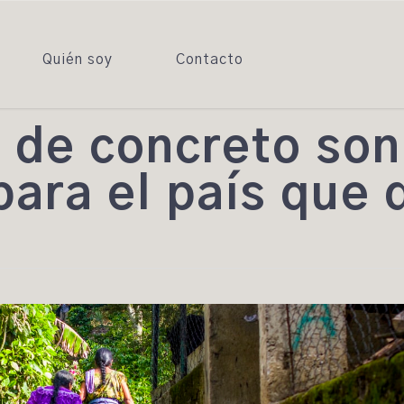
Quién soy
Contacto
s de concreto son
para el país que