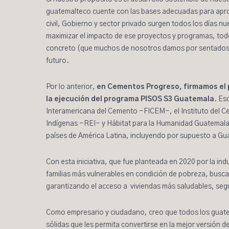
guatemalteco cuente con las bases adecuadas para apro
civil, Gobierno y sector privado surgen todos los días nu
maximizar el impacto de ese proyectos y programas, tod
concreto (que muchos de nosotros damos por sentados en
futuro.
Por lo anterior,
en Cementos Progreso, firmamos el p
la ejecución del programa
PISOS S3
Guatemala
. Es
Interamericana del Cemento −FICEM−, el Instituto del 
Indígenas −REI− y Hábitat para la Humanidad Guatemala −
países de América Latina, incluyendo por supuesto a Gu
Con esta iniciativa, que fue planteada en 2020 por la ind
familias más vulnerables en condición de pobreza, buscam
garantizando el acceso a viviendas más saludables, segu
Como empresario y ciudadano, creo que todos los guate
sólidas que les permita convertirse en la mejor versión de