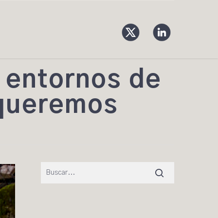
 entornos de
 queremos