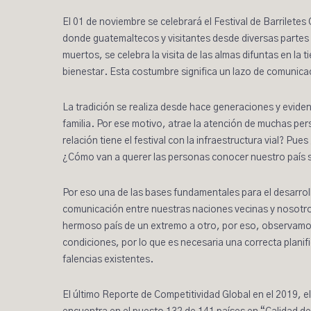
El 01 de noviembre se celebrará el
Festival de Barriletes
donde guatemaltecos y visitantes desde diversas partes de
muertos, se celebra la visita de las almas difuntas en la
bienestar. Esta costumbre significa un lazo de comunicaci
La tradición se realiza desde hace generaciones y eviden
familia. Por ese motivo, atrae la atención de muchas pe
relación tiene el festival con la infraestructura vial? Pu
¿Cómo van a querer las personas conocer nuestro país
Por eso una de las bases fundamentales para el desarrol
comunicación
entre nuestras naciones vecinas y nosotro
hermoso país de un extremo a otro, por eso, observamos 
condiciones, por lo que es necesaria una correcta plani
falencias existentes.
El último
Reporte de Competitividad Global
en el 2019, 