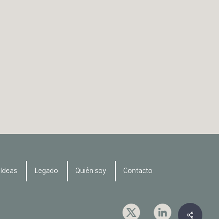
Ideas
Legado
Quién soy
Contacto