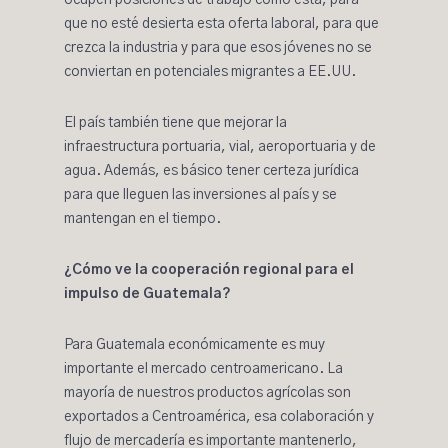
ocupen posiciones de trabajo como esta, para
que no esté desierta esta oferta laboral, para que
crezca la industria y para que esos jóvenes no se
conviertan en potenciales migrantes a EE.UU.
El país también tiene que mejorar la
infraestructura portuaria, vial, aeroportuaria y de
agua. Además, es básico tener certeza jurídica
para que lleguen las inversiones al país y se
mantengan en el tiempo.
¿Cómo ve la cooperación regional para el
impulso de Guatemala?
Para Guatemala económicamente es muy
importante el mercado centroamericano. La
mayoría de nuestros productos agrícolas son
exportados a Centroamérica, esa colaboración y
flujo de mercadería es importante mantenerlo,