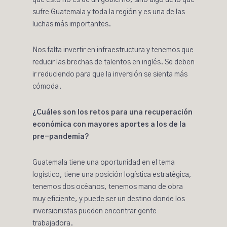
que esto no es de un gobierno, sino algo de lo que
sufre Guatemala y toda la región y es una de las
luchas más importantes.
Nos falta invertir en infraestructura y tenemos que
reducir las brechas de talentos en inglés. Se deben
ir reduciendo para que la inversión se sienta más
cómoda.
¿Cuáles son los retos para una recuperación
económica con mayores aportes a los de la
pre-pandemia?
Guatemala tiene una oportunidad en el tema
logístico, tiene una posición logística estratégica,
tenemos dos océanos, tenemos mano de obra
muy eficiente, y puede ser un destino donde los
inversionistas pueden encontrar gente
trabajadora.