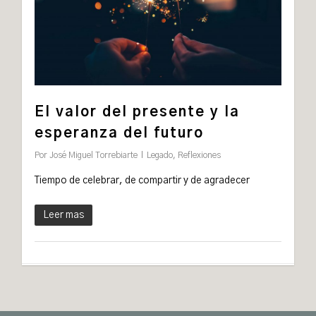
El valor del presente y la
esperanza del futuro
Por
José Miguel Torrebiarte
Legado
,
Reflexiones
Tiempo de celebrar, de compartir y de agradecer
Leer mas