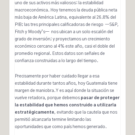
uno de sus activos más valiosos: la estabilidad
macroeconómica. Hoy tenemos la
deuda pública neta
más baja de América Latina
, equivalente al 26.8% del
PIB; las tres principales calificadoras de riesgo —
S&P
,
Fitch
y
Moody’s
— nos ubican a un solo escalón del
grado de inversión; y
proyectamos un crecimiento
económico cercano al 4% este año, casi el doble del
promedio regional
. Estos datos son señales de
confianza construidas a lo largo del tiempo.
Precisamente por haber cuidado llegar a esa
estabilidad durante tantos años, hoy Guatemala tiene
margen de maniobra. Y es aquí donde la situación se
vuelve retadora, porque debemos
pasar de proteger
la estabilidad que hemos construido a utilizarla
estratégicamente
, evitando que la cautela que nos
permitió alcanzarla termine limitando las
oportunidades que como país hemos generado.