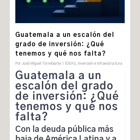
Guatemala a un escalón del
grado de inversión: ¿Qué
tenemos y qué nos falta?
Por
José Miguel Torrebiarte
IDEAS
,
Inversión e Infraestructura
Guatemala a un
escalón del grado
de inversión: ¿Qué
tenemos y qué nos
falta?
Con la deuda pública más
baja de América Latina y a