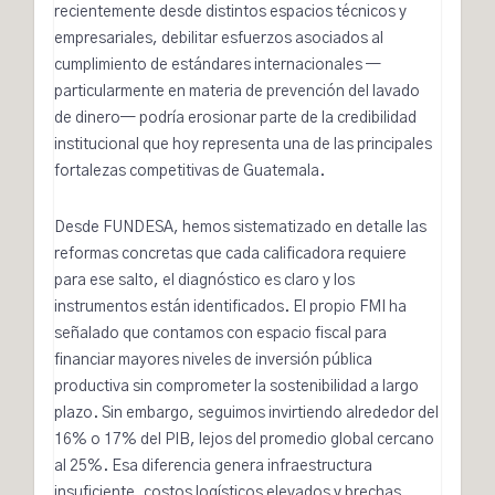
recientemente desde distintos espacios técnicos y
empresariales, debilitar esfuerzos asociados al
cumplimiento de estándares internacionales —
particularmente en materia de prevención del lavado
de dinero
— podría erosionar parte de la credibilidad
institucional que hoy representa una de las principales
fortalezas competitivas de Guatemala.
Desde FUNDESA, hemos sistematizado en detalle las
reformas concretas que cada calificadora requiere
para ese salto
, el diagnóstico es claro y los
instrumentos están identificados. El propio FMI ha
señalado que contamos con espacio fiscal para
financiar mayores niveles de inversión pública
productiva sin comprometer la sostenibilidad a largo
plazo. Sin embargo, seguimos invirtiendo alrededor del
16% o 17% del PIB, lejos del promedio global cercano
al 25%. Esa diferencia genera infraestructura
insuficiente, costos logísticos elevados y brechas