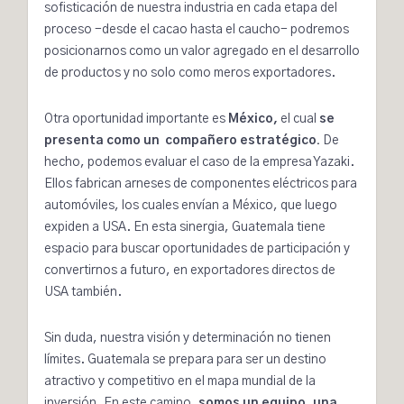
sofisticación de nuestra industria en cada etapa del
proceso -desde el cacao hasta el caucho- podremos
posicionarnos como un valor agregado en el desarrollo
de productos y no solo como meros exportadores.
Otra oportunidad importante es
México,
el cual
se
presenta como un compañero estratégico.
De
hecho, podemos evaluar el caso de la empresa
Yazaki
.
Ellos fabrican arneses de componentes eléctricos para
automóviles, los cuales envían a México, que luego
expiden a USA. En esta sinergia, Guatemala tiene
espacio para buscar oportunidades de participación y
convertirnos a futuro, en exportadores directos de
USA también.
Sin duda, nuestra visión y determinación no tienen
límites. Guatemala se prepara para ser un destino
atractivo y competitivo en el mapa mundial de la
inversión. En este camino,
somos un equipo, una