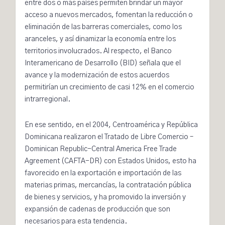
entre dos o más países permiten brindar
un mayor
acceso a nuevos mercados, fomentan la reducción o
eliminación de las barreras comerciales, como los
aranceles, y así dinamizar la economía entre los
territorios involucrados. Al respecto, el Banco
Interamericano de Desarrollo (BID)
señala
que el
avance y la modernización de estos acuerdos
permitirían un crecimiento de casi 12% en el comercio
intrarregional.
En ese sentido, en el 2004, Centroamérica y República
Dominicana
realizaron
el Tratado de Libre Comercio –
Dominican Republic-Central America Free Trade
Agreement (CAFTA-DR) con Estados Unidos, esto ha
favorecido en la exportación e importación de las
materias primas, mercancías, la contratación pública
de bienes y servicios, y ha promovido la inversión y
expansión de cadenas de producción que son
necesarios para esta tendencia.