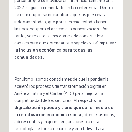
personas que se movilizaron internacionalmente en el
2022, según lo comentado en la conferencia. Dentro
de este grupo, se encuentran aquellas personas
indocumentadas, que por su mismo estado tienen
limitaciones para el acceso a la bancarización. Por
tanto, se resaltó la importancia de construir los
canales para que obtengan sus papeles y así
impulsar
la inclusión económica para todas las
comunidades
.
Por último, somos conscientes de que la pandemia
aceleró los procesos de transformación digital en
América Latina y el Caribe (ALC) para mejorar la
competitividad de los sectores. Al respecto,
la
digitalización puede y tiene que ser el medio de
la reactivación económica social
, donde las niñas,
adolescentes y mujeres tengan acceso a esta
tecnología de forma ecuánime y equitativa. Para