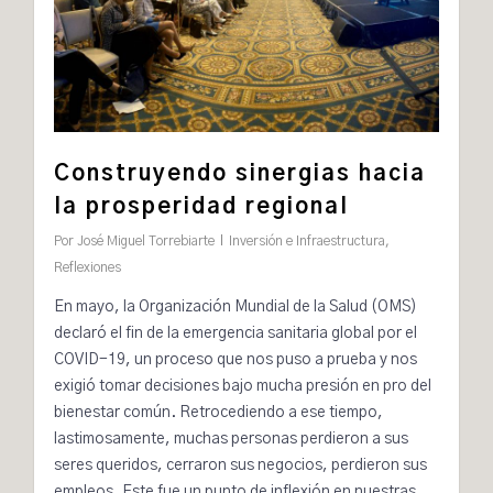
Construyendo sinergias hacia
la prosperidad regional
Por
José Miguel Torrebiarte
Inversión e Infraestructura
,
Reflexiones
En mayo, la Organización Mundial de la Salud (OMS)
declaró
el fin de la emergencia sanitaria global por el
COVID-19, un proceso que nos puso a prueba y nos
exigió tomar decisiones bajo mucha presión en pro del
bienestar común. Retrocediendo a ese tiempo,
lastimosamente, muchas personas perdieron a sus
seres queridos, cerraron sus negocios, perdieron sus
empleos. Este fue un punto de inflexión en nuestras