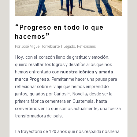
“Progreso en todo lo que
hacemos”
Por
José Miguel Torrebiarte
Legado
,
Reflexiones
Hoy, con el corazón lleno de gratitud y emoción,
quiero resaltar los logros y desafíos a los que nos
hemos enfrentado con
nuestra icónica y amada
marca
Progreso
.
Permítanme hacer una pausa para
reflexionar sobre el viaje que hemos emprendido
juntos, guiados por Carlos F. Novella; desde ser la
primera fábrica cementera en Guatemala, hasta
convertirnos en lo que somos actualmente, una fuerza
transformadora del país.
La trayectoria de
120 años
que nos respalda nos llena