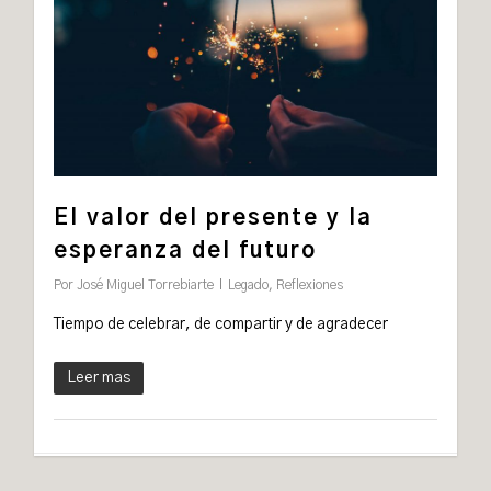
El valor del presente y la
esperanza del futuro
Por
José Miguel Torrebiarte
Legado
,
Reflexiones
Tiempo de celebrar, de compartir y de agradecer
Leer mas