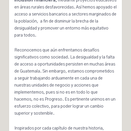
inclusión financiera,
mediante
proyectos educativos
en áreas rurales desfavorecidas. Así hemos apoyado el
acceso a servicios
bancarios
a sectores marginados de
la población, a fin de disminuir la brecha de la
desigualdad y promover un entorno más equitativo
para todos.
Reconocemos que aún enfrentamos desafíos
significativos como sociedad. La desigualdad y la falta
de acceso a oportunidades persisten en muchas áreas
de Guatemala. Sin embargo, estamos comprometidos
a seguir trabajando arduamente en cada una de
nuestras unidades de negocio y acciones que
implementemos, pues si no es en todo lo que
hacemos, no es Progreso. Es pertinente unirnos en un
esfuerzo colectivo, para poder lograr un cambio
superior y sostenible.
Inspirados por cada capítulo de nuestra historia,