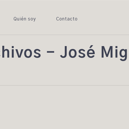
Quién soy
Contacto
ivos - José Mig