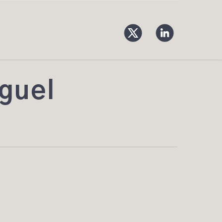
iguel