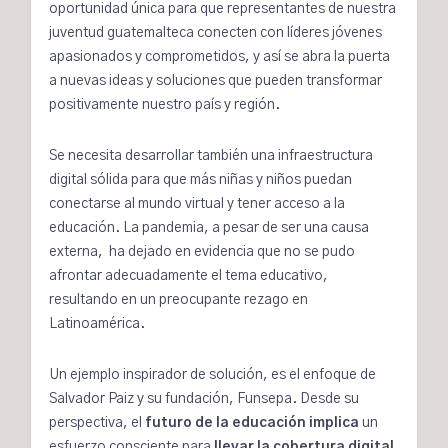
oportunidad única para que representantes de nuestra
juventud guatemalteca conecten con líderes jóvenes
apasionados y comprometidos, y así se abra la puerta
a nuevas ideas y soluciones que pueden transformar
positivamente nuestro país y región.
Se necesita desarrollar también una infraestructura
digital sólida para que más niñas y niños puedan
conectarse al mundo virtual y tener acceso a la
educación. La pandemia, a pesar de ser una causa
externa, ha dejado en evidencia que no se pudo
afrontar adecuadamente el tema educativo,
resultando en un preocupante rezago en
Latinoamérica.
Un ejemplo inspirador de solución, es el enfoque de
Salvador Paiz
y su fundación,
Funsepa
. Desde su
perspectiva, el
futuro de la educación implica
un
esfuerzo consciente para
llevar la
cobertura digital