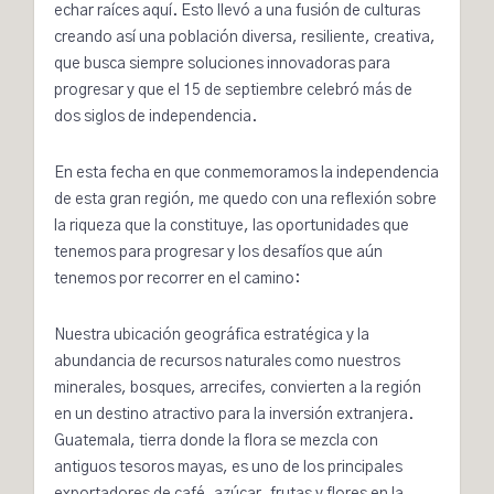
echar raíces aquí. Esto llevó a una fusión de culturas
creando así una población diversa, resiliente, creativa,
que busca siempre soluciones innovadoras para
progresar y que el 15 de septiembre celebró más de
dos siglos de independencia.
En esta fecha en que conmemoramos la independencia
de esta gran región, me quedo con una reflexión sobre
la riqueza que la constituye, las oportunidades que
tenemos para progresar y los desafíos que aún
tenemos por recorrer en el camino:
Nuestra ubicación geográfica estratégica y la
abundancia de recursos naturales como nuestros
minerales, bosques, arrecifes,
convierten a la región
en un destino atractivo para la inversión extranjera.
Guatemala, tierra donde la flora se mezcla con
antiguos tesoros mayas, es uno de los principales
exportadores de café, azúcar, frutas y flores en la