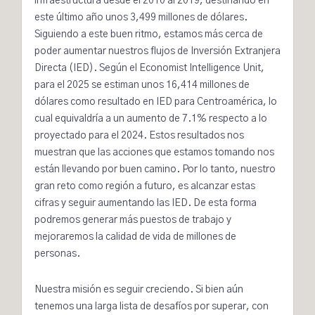
infraestructura desde el 2010 al 2019, destinando en
este último año unos
3,499 millones de dólares
.
Siguiendo a este buen ritmo, estamos más cerca de
poder aumentar nuestros flujos de Inversión Extranjera
Directa (IED). Según el Economist Intelligence Unit,
para el 2025 se estiman unos
16,414 millones de
dólares
como resultado en IED para Centroamérica, lo
cual equivaldría a un aumento de 7.1% respecto a lo
proyectado para el 2024. Estos resultados nos
muestran que las acciones que estamos tomando nos
están llevando por buen camino. Por lo tanto, nuestro
gran reto como región a futuro, es alcanzar estas
cifras y seguir aumentando las IED. De esta forma
podremos generar más puestos de trabajo y
mejoraremos la calidad de vida de millones de
personas.
Nuestra misión es seguir creciendo. Si bien aún
tenemos una larga lista de desafíos por superar, con