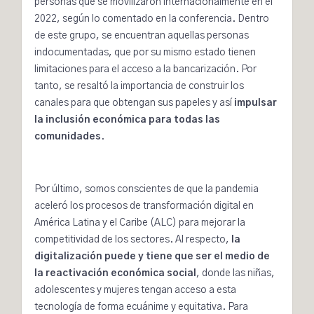
personas que se movilizaron internacionalmente en el
2022, según lo comentado en la conferencia. Dentro
de este grupo, se encuentran aquellas personas
indocumentadas, que por su mismo estado tienen
limitaciones para el acceso a la bancarización. Por
tanto, se resaltó la importancia de construir los
canales para que obtengan sus papeles y así
impulsar
la inclusión económica para todas las
comunidades
.
Por último, somos conscientes de que la pandemia
aceleró los procesos de transformación digital en
América Latina y el Caribe (ALC) para mejorar la
competitividad de los sectores. Al respecto,
la
digitalización puede y tiene que ser el medio de
la reactivación económica social
, donde las niñas,
adolescentes y mujeres tengan acceso a esta
tecnología de forma ecuánime y equitativa. Para