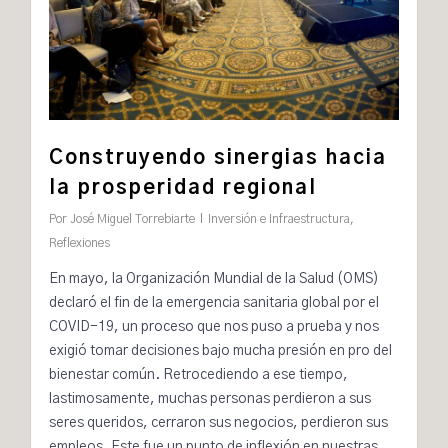
Construyendo sinergias hacia
la prosperidad regional
Por
José Miguel Torrebiarte
Inversión e Infraestructura
,
Reflexiones
En mayo, la Organización Mundial de la Salud (OMS)
declaró
el fin de la emergencia sanitaria global por el
COVID-19, un proceso que nos puso a prueba y nos
exigió tomar decisiones bajo mucha presión en pro del
bienestar común. Retrocediendo a ese tiempo,
lastimosamente, muchas personas perdieron a sus
seres queridos, cerraron sus negocios, perdieron sus
empleos. Este fue un punto de inflexión en nuestras